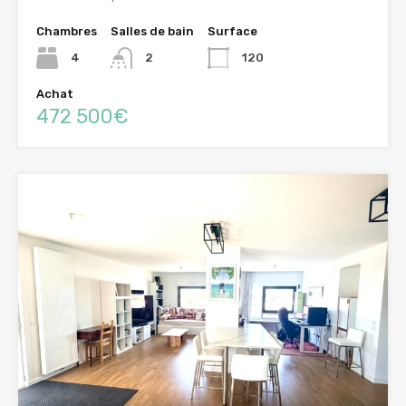
Chambres
Salles de bain
Surface
4
2
120
Achat
472 500€