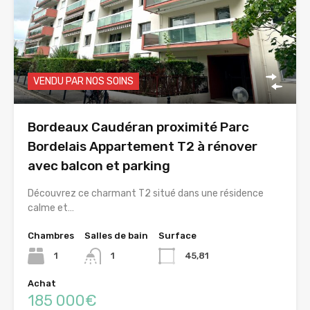
VENDU PAR NOS SOINS
Bordeaux Caudéran proximité Parc
Bordelais Appartement T2 à rénover
avec balcon et parking
Découvrez ce charmant T2 situé dans une résidence
calme et…
Chambres
Salles de bain
Surface
1
1
45,81
Achat
185 000€