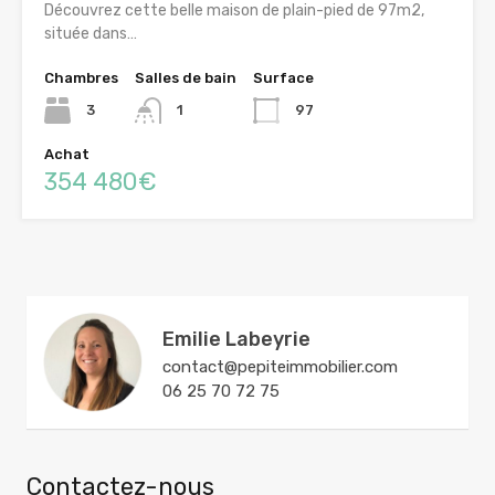
Découvrez cette belle maison de plain-pied de 97m2,
située dans…
Chambres
Salles de bain
Surface
3
1
97
Achat
354 480€
Emilie Labeyrie
contact@pepiteimmobilier.com
06 25 70 72 75
Contactez-nous