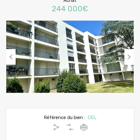
Achat
244 000€
Previous
Next
Référence du bien :
DEL