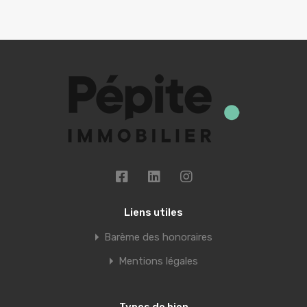
Liens utiles
Barème des honoraires
Mentions légales