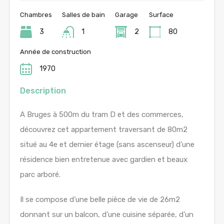
Chambres
Salles de bain
Garage
Surface
3
1
2
80
Année de construction
1970
Description
A Bruges à 500m du tram D et des commerces,
découvrez cet appartement traversant de 80m2
situé au 4e et dernier étage (sans ascenseur) d’une
résidence bien entretenue avec gardien et beaux
parc arboré.
Il se compose d’une belle pièce de vie de 26m2
donnant sur un balcon, d’une cuisine séparée, d’un