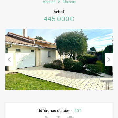
Accueil
Maison
Achat
445 000€
Previous
Next
Référence du bien :
201