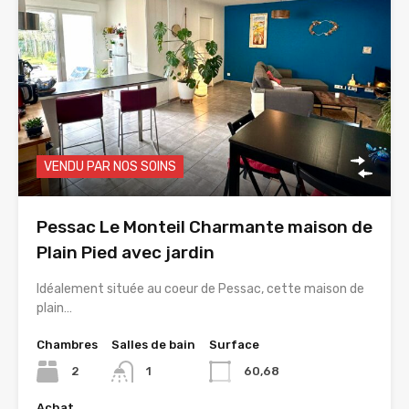
VENDU PAR NOS SOINS
Pessac Le Monteil Charmante maison de
Plain Pied avec jardin
Idéalement située au coeur de Pessac, cette maison de
plain…
Chambres
Salles de bain
Surface
2
1
60,68
Achat