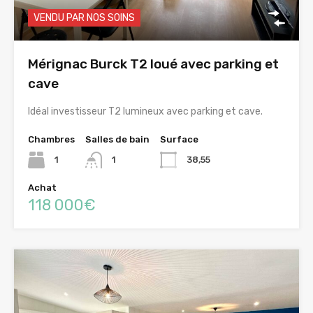
VENDU PAR NOS SOINS
Mérignac Burck T2 loué avec parking et
cave
Idéal investisseur T2 lumineux avec parking et cave.
Chambres
Salles de bain
Surface
1
1
38,55
Achat
118 000€