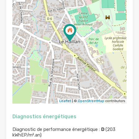
Leaflet
| ©
OpenStreetMap
contributors
Diagnostics énergétiques
Diagnostic de performance énergétique :
D
(203
kWhEP/m².an)