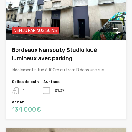
VENDU PAR NOS SOINS
Bordeaux Nansouty Studio loué
lumineux avec parking
Idéalement situé à 100m du tram B dans une rue…
Salles de bain
Surface
1
21,37
Achat
134 000€