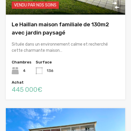
VENDU PAR NOS SOINS
Le Haillan maison familiale de 130m2
avec jardin paysagé
Située dans un environnement calme et recherché
cette charmante maison…
Chambres
Surface
4
136
Achat
445 000€