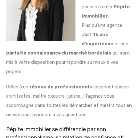
poussé à créer
Pépite
Immobilier.
Plus qu’une agence
c’est
15 ans
d’expérience
et une
parfaite connaissance du marché bordelais
qui sont
mis à votre disposition pour répondre au mieux à vos
projets.
Grâce à un
réseau de professionnels
(diagnostiqueurs,
architectes, maître d’œuvre, juriste…) l’agence vous
accompagne dans toutes les démarches et mettra tout en
oeuvre pour répondre à vos questions.
Pépite immobilier se différencie par son
professionnalisme, sa relation de confiance et