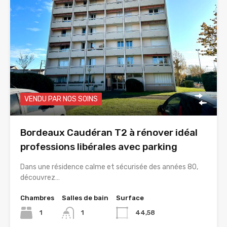
VENDU PAR NOS SOINS
Bordeaux Caudéran T2 à rénover idéal
professions libérales avec parking
Dans une résidence calme et sécurisée des années 80,
découvrez…
Chambres
Salles de bain
Surface
1
1
44,58