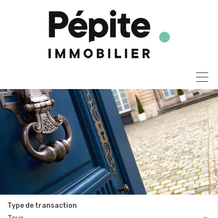
Type de transaction