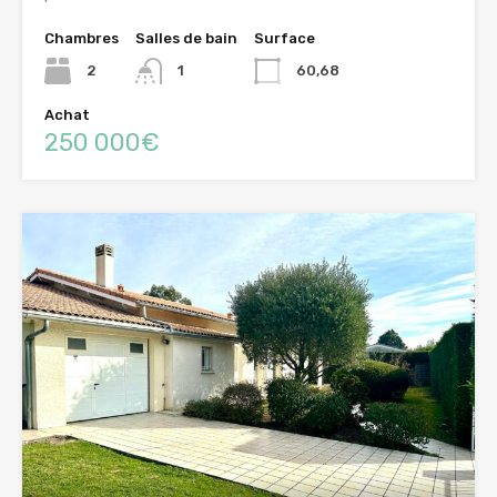
Chambres
Salles de bain
Surface
2
1
60,68
Achat
250 000€