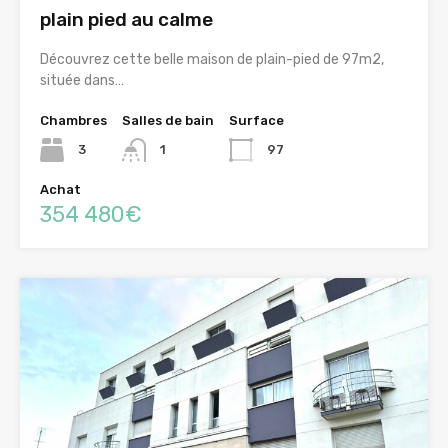
plain pied au calme
Découvrez cette belle maison de plain-pied de 97m2,
située dans…
Chambres
Salles de bain
Surface
3
1
97
Achat
354 480€