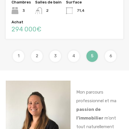
Chambres
Salles de bain
Surface
3
2
71,4
Achat
294 000€
1
2
3
4
5
6
Mon parcours
professionnel et ma
passion de
l’immobilier
m’ont
tout naturellement