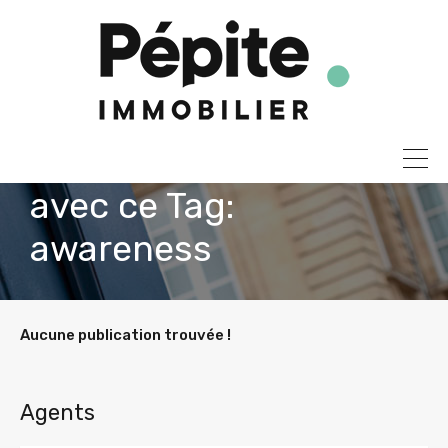
Toutes les publications
avec ce Tag:
awareness
Aucune publication trouvée !
Agents