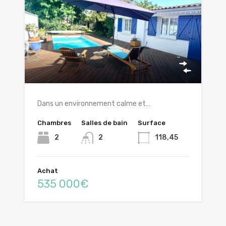
Dans un environnement calme et…
Chambres
Salles de bain
Surface
2
2
118,45
Achat
535 000€