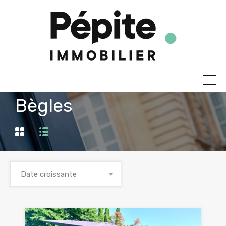
Bègles
Date croissante