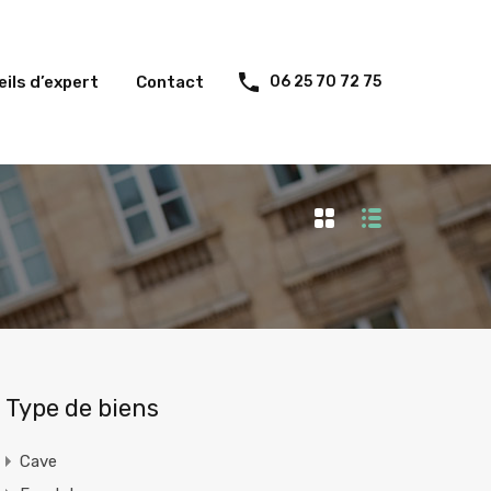
ils d’expert
Contact
06 25 70 72 75
Type de biens
Cave