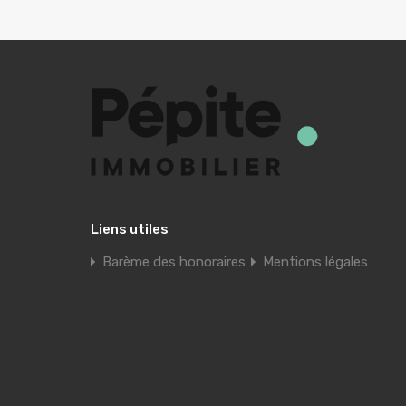
Liens utiles
Barème des honoraires
Mentions légales