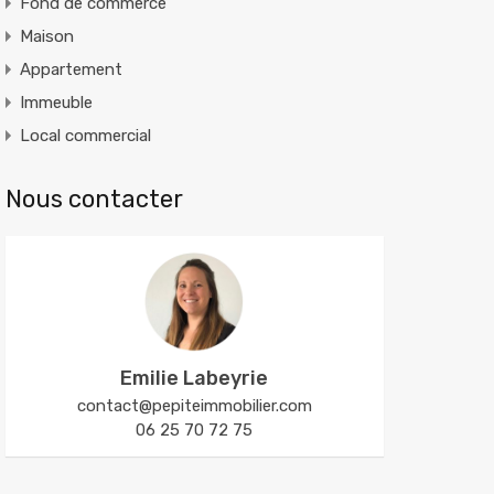
Fond de commerce
Maison
Appartement
Immeuble
Local commercial
Nous contacter
Emilie Labeyrie
contact@pepiteimmobilier.com
06 25 70 72 75