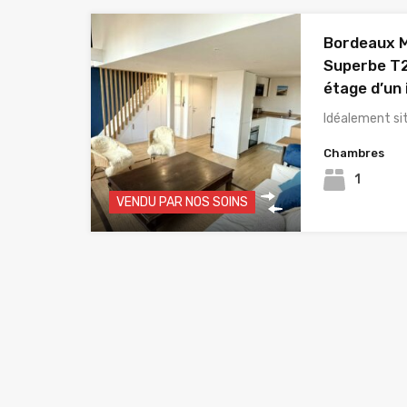
Bordeaux 
Superbe T2
étage d’un
Idéalement s
Chambres
1
VENDU PAR NOS SOINS