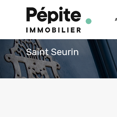
A
Saint Seurin