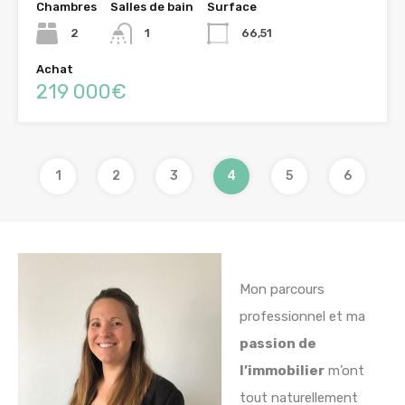
Chambres
Salles de bain
Surface
2
1
66,51
Achat
219 000€
1
2
3
4
5
6
Mon parcours
professionnel et ma
passion de
l’immobilier
m’ont
tout naturellement