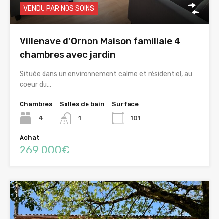
VENDU PAR NOS SOINS
Villenave d’Ornon Maison familiale 4
chambres avec jardin
Située dans un environnement calme et résidentiel, au
coeur du…
Chambres
Salles de bain
Surface
4
1
101
Achat
269 000€