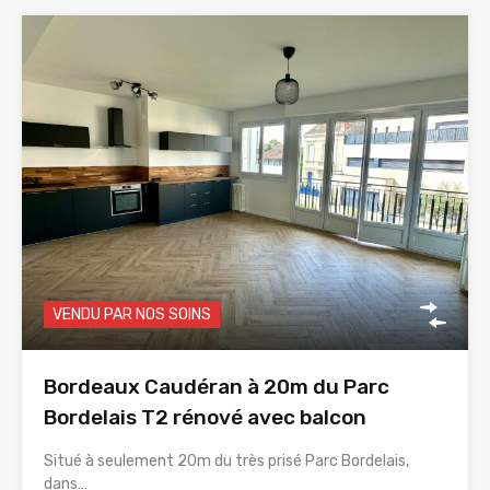
VENDU PAR NOS SOINS
Bordeaux Caudéran à 20m du Parc
Bordelais T2 rénové avec balcon
Situé à seulement 20m du très prisé Parc Bordelais,
dans…