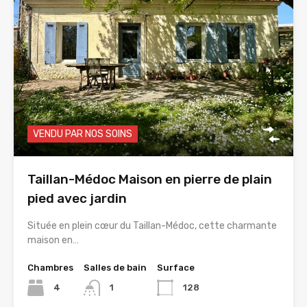
VENDU PAR NOS SOINS
Taillan-Médoc Maison en pierre de plain
pied avec jardin
Située en plein cœur du Taillan-Médoc, cette charmante
maison en…
Chambres
Salles de bain
Surface
4
1
128