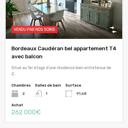
VENDU PAR NOS SOINS
Bordeaux Caudéran bel appartement T4
avec balcon
Situé au 1er étage d'une résidence bien entretenue de
2…
Chambres
Salles de bain
Surface
2
1
91,68
Achat
262 000€