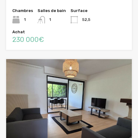
Chambres
Salles de bain
Surface
1
1
52,5
Achat
230 000€