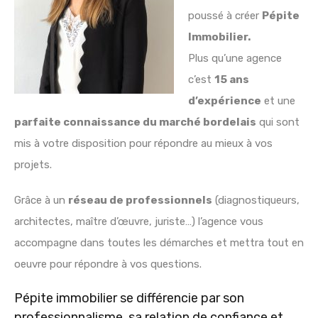
poussé à créer
Pépite
Immobilier.
Plus qu’une agence
c’est
15 ans
d’expérience
et une
parfaite connaissance du marché bordelais
qui sont
mis à votre disposition pour répondre au mieux à vos
projets.
Grâce à un
réseau de professionnels
(diagnostiqueurs,
architectes, maître d’œuvre, juriste…) l’agence vous
accompagne dans toutes les démarches et mettra tout en
oeuvre pour répondre à vos questions.
Pépite immobilier se différencie par son
professionnalisme, sa relation de confiance et