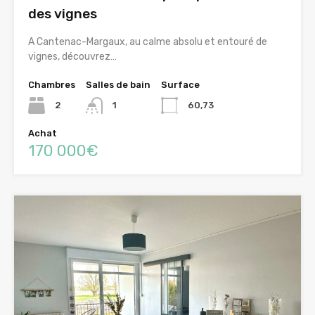
des vignes
A Cantenac-Margaux, au calme absolu et entouré de
vignes, découvrez…
Chambres
Salles de bain
Surface
2
1
60,73
Achat
170 000€