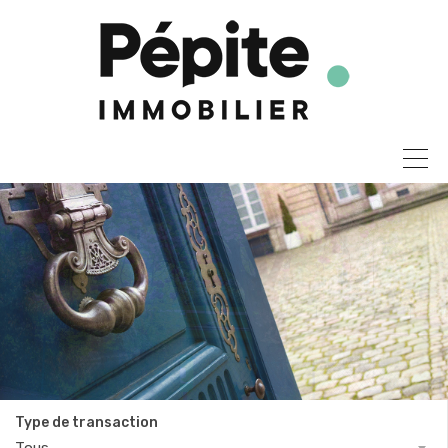
Type de transaction