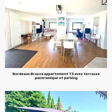
Bordeaux Brazza appartement T3 avec terrasse
panoramique et parking