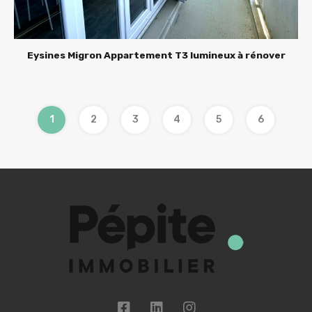
Eysines Migron Appartement T3 lumineux à rénover
1
2
3
4
5
6